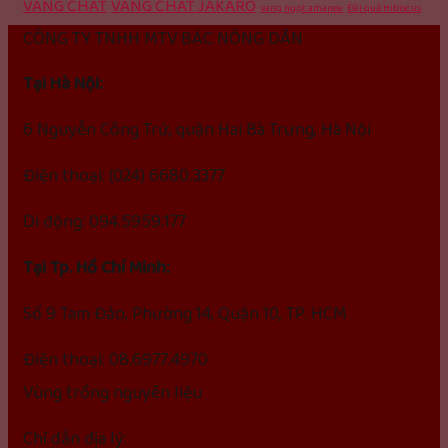
VANG CHÁT
VANG CHÁT JAKARO
vang ngọt amanee
Đài quả Hibiscus
CÔNG TY TNHH MTV BÁC NÔNG DÂN
Tại Hà Nội:
6 Nguyễn Công Trứ, quận Hai Bà Trưng, Hà Nội
Điện thoại: (024) 6680.3377
Di động: 094.5959.177
Tại Tp. Hồ Chí Minh:
Số 9 Tam Đảo, Phường 14, Quận 10, TP. HCM
Điện thoại: 08.6977.4970
Vùng trồng nguyên liệu
Chỉ dẫn địa lý: