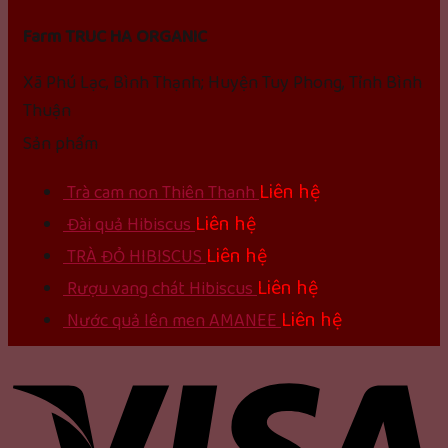
Farm TRUC HA ORGANIC
Xã Phú Lạc, Bình Thạnh; Huyện Tuy Phong, Tỉnh Bình
Thuận
Sản phẩm
Liên hệ
Trà cam non Thiên Thanh
Liên hệ
Đài quả Hibiscus
Liên hệ
TRÀ ĐỎ HIBISCUS
Liên hệ
Rượu vang chát Hibiscus
Liên hệ
Nước quả lên men AMANEE