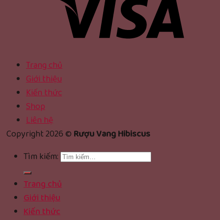
Trang chủ
Giới thiệu
Kiến thức
Shop
Liên hệ
Copyright 2026 ©
Rượu Vang Hibiscus
Tìm kiếm:
Trang chủ
Giới thiệu
Kiến thức