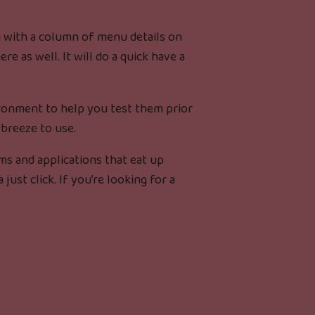
gn with a column of menu details on
e as well. It will do a quick have a
ironment to help you test them prior
 breeze to use.
ms and applications that eat up
 just click. If you’re looking for a