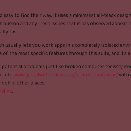
 easy to find their way. It uses a minimalist all-black desi
t button and any fresh issues that it has observed appear her
ally fast.
ich usually lets you work apps in a completely isolated env
e of the most specific features through this suite, and it’s a
 potential problems just like broken computer registry ite
xecute
www.globalwebreviews.org/pc-matic-antivirus/
with a
look in other places.
alink
.