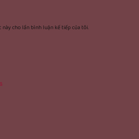
 này cho lần bình luận kế tiếp của tôi.
s