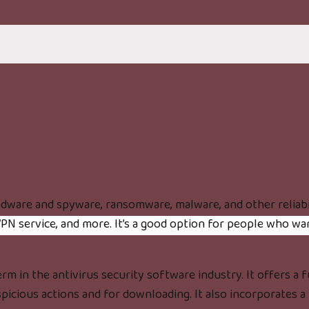
adware and spyware, ransomware, malware, and other reliabili
N service, and more. It’s a good option for people who wa
m in the antivirus security software industry. It offers a f
icious actions and for downloading. It also incorporates 