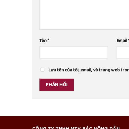
Tên
*
Email
Lưu tên của tôi, email, và trang web tron
CÔNG TY TNHH MTV BÁC NÔNG DÂN