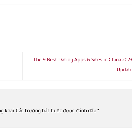
The 9 Best Dating Apps & Sites in China 202
Updat
g khai.
Các trường bắt buộc được đánh dấu
*