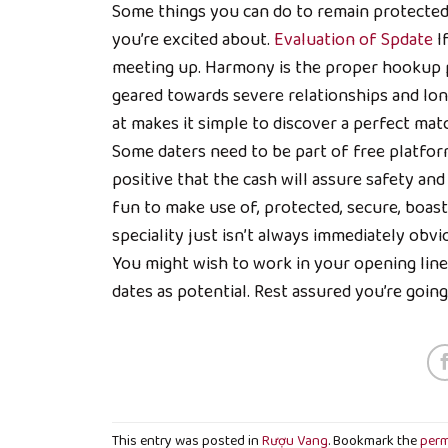
Some things you can do to remain protected 
you’re excited about.
Evaluation of Spdate
If
meeting up. Harmony is the proper hookup pl
geared towards severe relationships and l
at makes it simple to discover a perfect mat
Some daters need to be part of free platform
positive that the cash will assure safety and
fun to make use of, protected, secure, boast 
speciality just isn’t always immediately obvi
You might wish to work in your opening lines
dates as potential. Rest assured you’re goin
This entry was posted in
Rượu Vang
. Bookmark the
perm