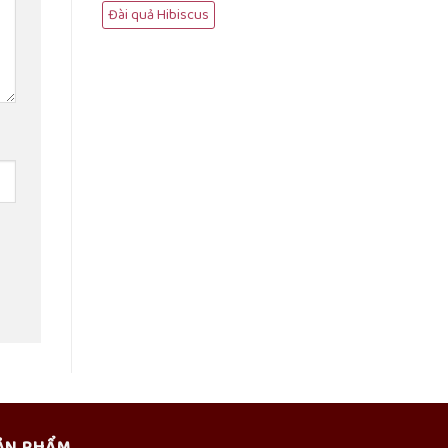
Đài quả Hibiscus
ẢN PHẨM