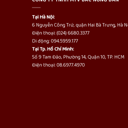
Tại Hà Nội:
6 Nguyễn Công Trứ, quận Hai Bà Trưng, Hà N
Điện thoại: (024) 6680.3377
Di động: 094.5959.177
Tại Tp. Hồ Chí Minh:
Số 9 Tam Đảo, Phường 14, Quận 10, TP. HCM
Điện thoại: 08.6977.4970