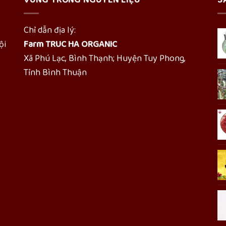
Chỉ dẫn địa lý:
ội
Farm TRUC HA ORGANIC
Xã Phú Lạc, Bình Thạnh; Huyện Tuy Phong,
Tỉnh Bình Thuận