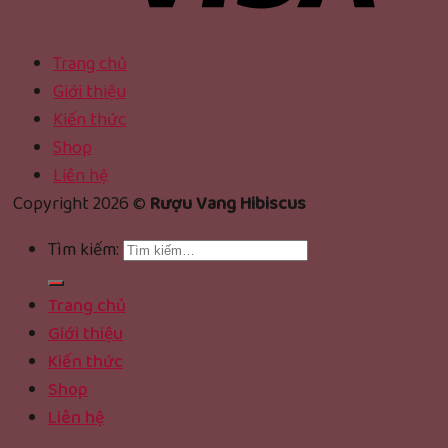
Trang chủ
Giới thiệu
Kiến thức
Shop
Liên hệ
Copyright 2026 ©
Rượu Vang Hibiscus
Tìm kiếm:
Trang chủ
Giới thiệu
Kiến thức
Shop
Liên hệ