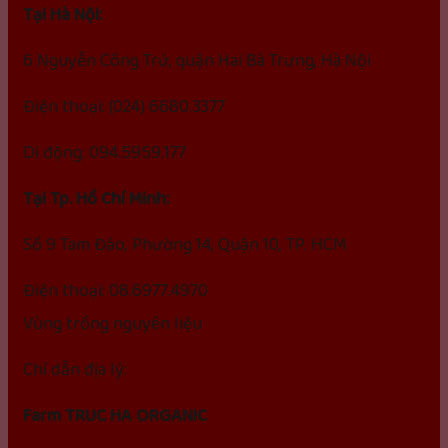
Tại Hà Nội:
6 Nguyễn Công Trứ, quận Hai Bà Trưng, Hà Nội
Điện thoại: (024) 6680.3377
Di động: 094.5959.177
Tại Tp. Hồ Chí Minh:
Số 9 Tam Đảo, Phường 14, Quận 10, TP. HCM
Điện thoại: 08.6977.4970
Vùng trồng nguyên liệu
Chỉ dẫn địa lý:
Farm TRUC HA ORGANIC