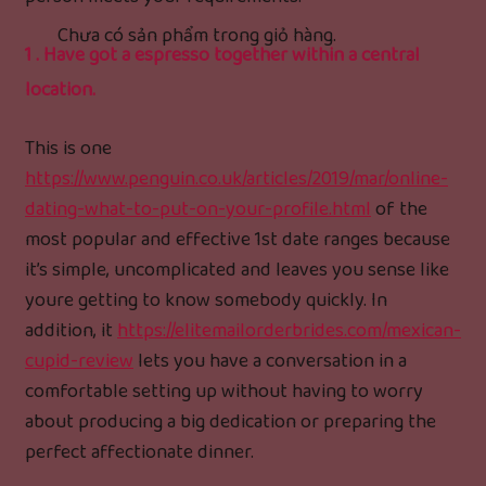
Chưa có sản phẩm trong giỏ hàng.
1 . Have got a espresso together within a central
location.
This is one
https://www.penguin.co.uk/articles/2019/mar/online-
dating-what-to-put-on-your-profile.html
of the
most popular and effective 1st date ranges because
it’s simple, uncomplicated and leaves you sense like
youre getting to know somebody quickly. In
addition, it
https://elitemailorderbrides.com/mexican-
cupid-review
lets you have a conversation in a
comfortable setting up without having to worry
about producing a big dedication or preparing the
perfect affectionate dinner.