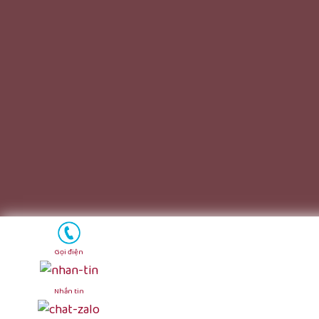
Gọi điện
Nhắn tin