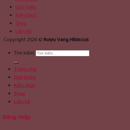
Giới thiệu
Kiến thức
Shop
Liên hệ
Copyright 2026 ©
Rượu Vang Hibiscus
Tìm kiếm:
Trang chủ
Giới thiệu
Kiến thức
Shop
Liên hệ
Đăng nhập