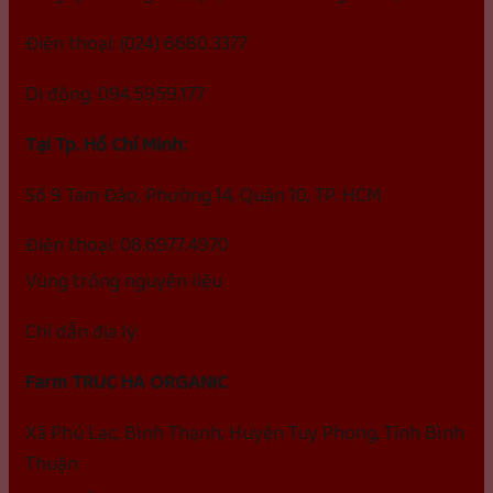
Điện thoại: (024) 6680.3377
Di động: 094.5959.177
Tại Tp. Hồ Chí Minh:
Số 9 Tam Đảo, Phường 14, Quận 10, TP. HCM
Điện thoại: 08.6977.4970
Vùng trồng nguyên liệu
Chỉ dẫn địa lý:
Farm TRUC HA ORGANIC
Xã Phú Lạc, Bình Thạnh; Huyện Tuy Phong, Tỉnh Bình
Thuận