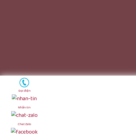
Gọi điện
Nhắn tin
Chat Zalo