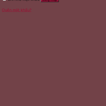
Quên mật khẩu?
rolex replica