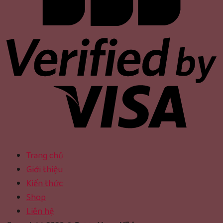
Trang chủ
Giới thiệu
Kiến thức
Shop
Liên hệ