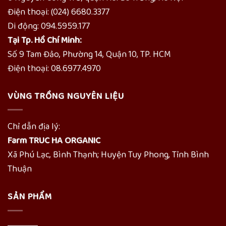
Điện thoại: (024) 6680.3377
Di động: 094.5959.177
Tại Tp. Hồ Chí Minh:
Số 9 Tam Đảo, Phường 14, Quận 10, TP. HCM
Điện thoại: 08.6977.4970
VÙNG TRỒNG NGUYÊN LIỆU
Chỉ dẫn địa lý:
Farm TRUC HA ORGANIC
Xã Phú Lạc, Bình Thạnh; Huyện Tuy Phong, Tỉnh Bình
Thuận
SẢN PHẨM