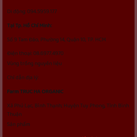
Di động: 094.5959.177
Tại Tp. Hồ Chí Minh:
Số 9 Tam Đảo, Phường 14, Quận 10, TP. HCM
Điện thoại: 08.6977.4970
Vùng trồng nguyên liệu
Chỉ dẫn địa lý:
Farm TRUC HA ORGANIC
Xã Phú Lạc, Bình Thạnh; Huyện Tuy Phong, Tỉnh Bình
Thuận
Sản phẩm